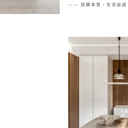
—— 回歸本質，生活自成