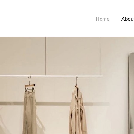
Home
Abou