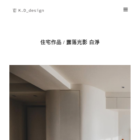
住宅作品 / 露落光影 白淨