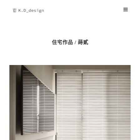
住宅作品 / 蒔貳